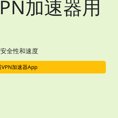
PN加速器用
！
的安全性和速度
VPN加速器App