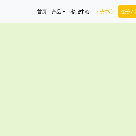
跳转到主要内容
Main navigation
Secon
首页
产品
客服中心
下载中心
注册 /