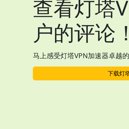
查看灯塔V
户的评论
马上感受灯塔VPN加速器卓越
下载灯塔