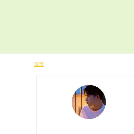
面包屑
首页