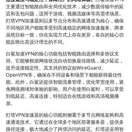
主要通过智能路由和全局优化技术，减少数据传输中的延
迟和丢包问题，适用于游戏、视频流媒体等高需求场景。
灯塔VPN加速器则以多节点分布和高速通道为核心，确保
不同地区用户都能享受到高速稳定的网络加速服务。两者
虽然目标一致，但在实现方式上存在差异，各自的核心功
能反映出其设计理念的不同。
白鲨加速VPN的核心功能包括智能路由选择和多协议支
持。它能够根据网络状况自动切换最佳路线，减少延迟，
提升连接稳定性。其支持的协议如WireGuard、
OpenVPN等，确保在不同设备和场景下都能获得最佳性
能。此外，白鲨还提供智能流量管理，优化带宽使用，避
免网络拥堵对体验的影响。用户在使用白鲨时，可以享受
到低延迟、高速连接，特别适合在线游戏和高清视频播
放。
灯塔VPN加速器的核心功能则侧重于多节点网络架构和高
速通道技术。它通过在全球多个地区部署服务器，提供多
路径连接，极大地减少了跨境访问的延迟。灯塔还采用智