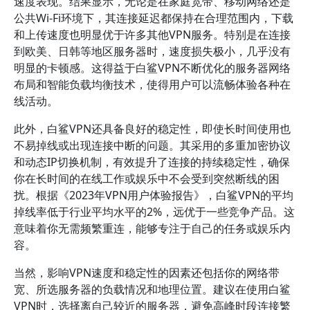
速度表现。结果显示，无论是在家庭宽带、移动网络还是
公共Wi-Fi环境下，其连接延迟都保持在合理范围内，下载
和上传速度也明显优于许多其他VPN服务。特别是在连接
到欧美、日韩等地区服务器时，速度损失极小，几乎没有
明显的卡顿感。这得益于白鲨VPN不断优化的服务器网络
布局和智能负载均衡技术，使得用户可以流畅体验各种在
线活动。
此外，白鲨VPN还具备良好的稳定性，即使长时间使用也
不易掉线或出现连接中断的问题。其采用的多重加密协议
和动态IP切换机制，有效提升了连接的持续稳定性，确保
你在长时间的在线工作或娱乐中不会受到突然断线的困
扰。根据《2023年VPN用户体验报告》，白鲨VPN的平均
掉线率低于行业平均水平的2%，远优于一些竞争产品。这
意味着你无需频繁重连，能够专注于自己的任务或娱乐内
容。
当然，影响VPN速度和稳定性的因素还包括你的网络带
宽、所选服务器的负载情况和地理位置。建议在使用白鲨
VPN时，选择离自己较近的服务器，避免高峰时段连接繁