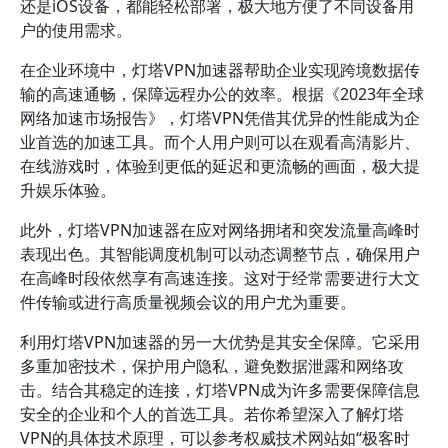
还是iOS设备，都能轻松部署，极大地方便了不同设备用
户的使用需求。
在企业环境中，灯塔VPN加速器帮助企业实现跨境数据传
输的高速通畅，保障远程办公的效率。根据《2023年全球
网络加速市场报告》，灯塔VPN凭借其优异的性能成为企
业首选的加速工具。而个人用户则可以在观看高清影片、
在线游戏时，体验到更低的延迟和更流畅的画面，极大提
升娱乐体验。
此外，灯塔VPN加速器在应对网络拥堵和突发流量高峰时
表现出色。其智能调度机制可以动态调整节点，确保用户
在高峰时段依然享有高速连接。这对于经常需要进行大文
件传输或进行高质量视频会议的用户尤为重要。
利用灯塔VPN加速器的另一大优势是其安全保障。它采用
多重加密技术，保护用户隐私，避免数据泄露和网络攻
击。结合其稳定的连接，灯塔VPN成为许多需要保障信息
安全的企业和个人的首选工具。若你希望深入了解灯塔
VPN的具体技术原理，可以参考权威技术网站如“极客时