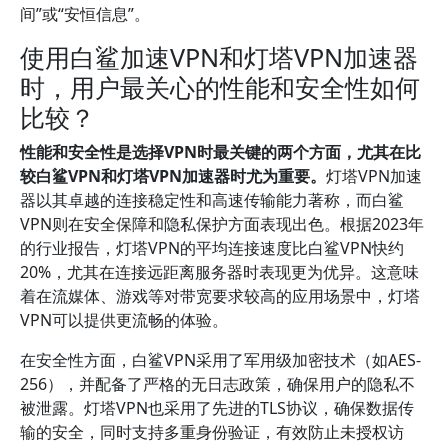
间”或“安恒信息”。
使用白鲨加速VPN和灯塔VPN加速器
时，用户最关心的性能和安全性如何
比较？
性能和安全性是选择VPN时最关键的两个方面，尤其在比
较白鲨VPN和灯塔VPN加速器时尤为重要。
灯塔VPN加速
器以其卓越的连接稳定性和高速传输能力著称，而白鲨
VPN则在安全保障和隐私保护方面表现出色。根据2023年
的行业报告，灯塔VPN的平均连接速度比白鲨VPN快约
20%，尤其在连接远距离服务器时表现更为优异。这意味
着在流媒体、游戏等对带宽要求较高的应用场景中，灯塔
VPN可以提供更流畅的体验。
在安全性方面，白鲨VPN采用了军用级加密技术（如AES-
256），并配备了严格的无日志政策，确保用户的隐私不
被泄露。灯塔VPN也采用了先进的TLS协议，确保数据传
输的安全，同时支持多重身份验证，有效防止未授权访